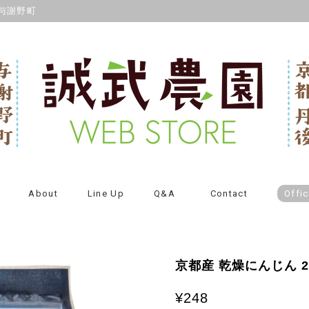
与謝野町
About
Line Up
Q&A
Contact
Offic
京都産 乾燥にんじん 2
¥248