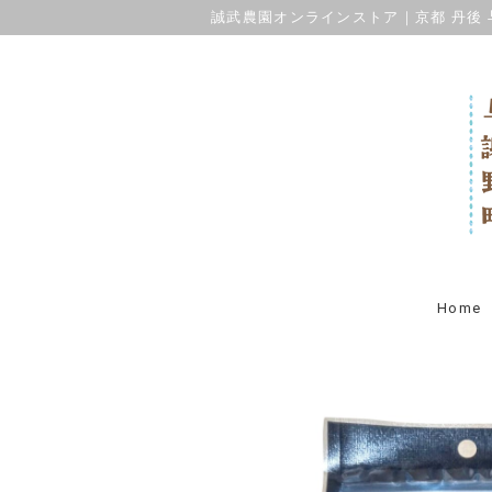
誠武農園オンラインストア｜京都 丹後 
Home